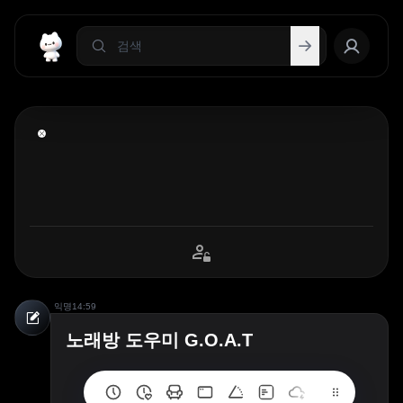
익명
14:59
노래방 도우미 G.O.A.T