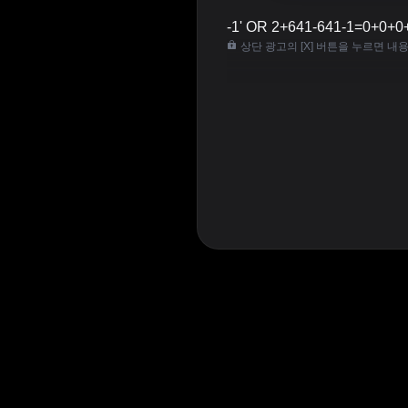
-1' OR 2+641-641-1=0+0+0+
상단 광고의 [X] 버튼을 누르면 내