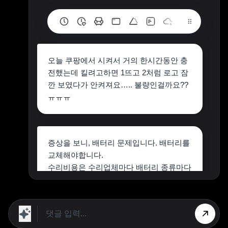
오늘 쿠팡에서 시켜서 거의 한시간동안 충
전했는데 킬려고하면 1뜨고 2처럼 로고 잠
깐 보였다가 안켜져요….. 불량인걸까요??
ㅠㅠㅠ
증상을 보니, 배터리 문제입니다. 배터리를
교체해야합니다.
수리비용은 수리업체마다 배터리 종류마다
다르며,
저희, 아이폰13미니 배터리교체비용은 6만
5천원(kc인증 배터리)입니다. 약 30분정도
소요.