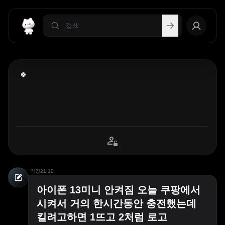
익명
21:10
아이폰 13미니 안켜짐 오늘 쿠팡에서
시켜서 거의 한시간동안 충전했는데
킬려고하면 1뜨고 2처럼 로고