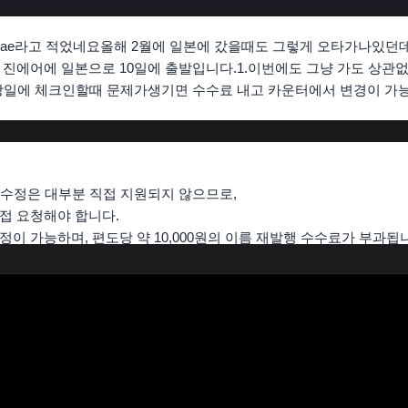
세 jae라고 적었네요올해 2월에 일본에 갔을때도 그렇게 오타가나있
 진에어에 일본으로 10일에 출발입니다.1.이번에도 그냥 가도 상관
.당일에 체크인할때 문제가생기면 수수료 내고 카운터에서 변경이 가
 수정
은 대부분 직접 지원되지 않으므로,
직접 요청해야 합니다.
수정
이 가능하며,
편도당 약 10,000원
의 이름 재발행 수수료가 부과됩
리(My Bookings)’ 메뉴에서 이름 수정 시도 시
불가능하니 고객센터로 문의하라”는 안내가 표시될 수 있습니다.
 통해 예약된 경우, Agoda 측에서도 직접 이름 철자를 변경할 수 없다
서 Agoda에 문의하더라도 실제 수정 권한은
항공사
에 있으며,