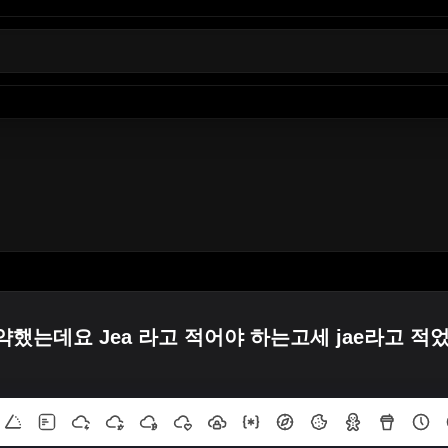
했는데요 Jea 라고 적어야 하는고세 jae라고 적