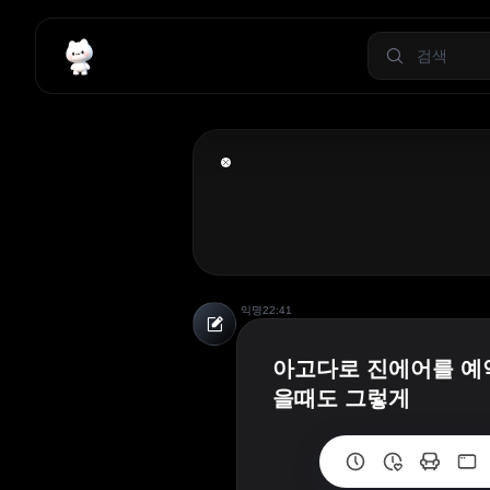
익명
22:41
아고다로 진에어를 예약
을때도 그렇게