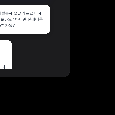
던데별문제 없었거든요 이제
없을까요? 아니면 진에어측
능한가요?
니다.
는